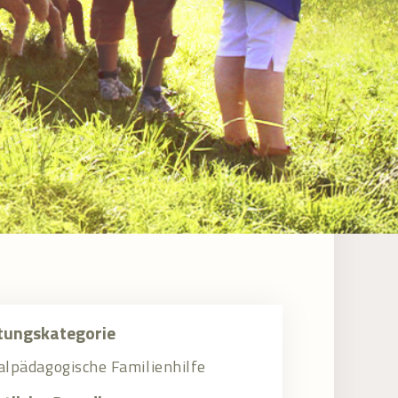
tungskategorie
alpädagogische Familienhilfe