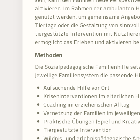
aktivieren. Im Rahmen der ambulanten H
genutzt werden, um gemeinsame Angebote
Tiertage oder die Gestaltung von sinnvoll
tiergestützte Intervention mit Nutztier
ermöglicht das Erleben und aktivieren be
Methoden
Die Sozialpädagogische Familienhilfe set
jeweilige Familiensystem die passende Hi
Aufsuchende Hilfe vor Ort
Kriseninterventionen im elterlichen 
Coaching im erzieherischen Alltag
Vernetzung der Familien im jeweilige
Praktische Übungen (Spiel und Kreativi
Tiergestützte Intervention
Wildnis- und erlebnispädagogische A