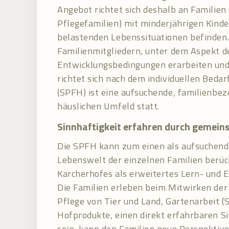
Angebot richtet sich deshalb an Familien 
Pflegefamilien) mit minderjährigen Kinder
belastenden Lebenssituationen befinden
Familienmitgliedern, unter dem Aspekt der
Entwicklungsbedingungen erarbeiten und b
richtet sich nach dem individuellen Bedar
(SPFH) ist eine aufsuchende, familienbe
häuslichen Umfeld statt.
Sinnhaftigkeit erfahren durch gemein
Die SPFH kann zum einen als aufsuchende
Lebenswelt der einzelnen Familien berüc
Karcherhofes als erweitertes Lern- und Er
Die Familien erleben beim Mitwirken der 
Pflege von Tier und Land, Gartenarbeit (
Hofprodukte, einen direkt erfahrbaren S
sein, kann den Familien neue Perspektiv