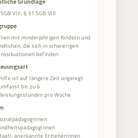
tliche Grundlage
 SGB VIII, § 31 SGB VIII
gruppe
lien mit minderjährigen Kindern und
ndlichen, die sich in schwierigen
nssituationen befinden
reuungsart
Hilfe ist auf längere Zeit angelegt
umfasst bis zu 6
leistungsstunden pro Woche
m
ozialpädagogInnen
indheitspädagogInnen
taatl. anerkannte ErzieherInnen