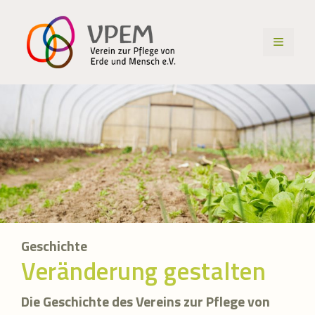
Zum
Inhalt
MENÜ
springen
Geschichte
Veränderung gestalten
Die Geschichte des Vereins zur Pflege von