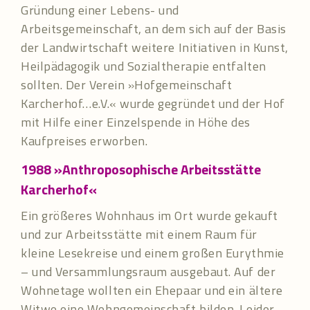
Gründung einer Lebens- und
Arbeitsgemeinschaft, an dem sich auf der Basis
der Landwirtschaft weitere Initiativen in Kunst,
Heilpädagogik und Sozialtherapie entfalten
sollten. Der Verein »Hofgemeinschaft
Karcherhof…e.V.« wurde gegründet und der Hof
mit Hilfe einer Einzelspende in Höhe des
Kaufpreises erworben.
1988
»Anthroposophische Arbeitsstätte
Karcherhof«
Ein größeres Wohnhaus im Ort wurde gekauft
und zur Arbeitsstätte mit einem Raum für
kleine Lesekreise und einem großen Eurythmie
– und Versammlungsraum ausgebaut. Auf der
Wohnetage wollten ein Ehepaar und ein ältere
Witwe eine Wohngemeinschaft bilden. Leider