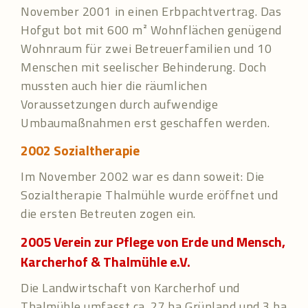
November 2001 in einen Erbpachtvertrag. Das
Hofgut bot mit 600 m² Wohnflächen genügend
Wohnraum für zwei Betreuerfamilien und 10
Menschen mit seelischer Behinderung. Doch
mussten auch hier die räumlichen
Voraussetzungen durch aufwendige
Umbaumaßnahmen erst geschaffen werden.
2002
Sozialtherapie
Im November 2002 war es dann soweit: Die
Sozialtherapie Thalmühle wurde eröffnet und
die ersten Betreuten zogen ein.
2005
Verein zur Pflege von Erde und Mensch,
Karcherhof & Thalmühle e.V.
Die Landwirtschaft von Karcherhof und
Thalmühle umfasst ca. 27 ha Grünland und 3 ha