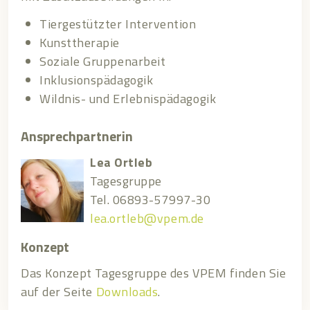
Tiergestützter Intervention
Kunsttherapie
Soziale Gruppenarbeit
Inklusionspädagogik
Wildnis- und Erlebnispädagogik
Ansprechpartnerin
Lea Ortleb
Tagesgruppe
Tel. 06893-57997-30
lea.ortleb@vpem.de
Konzept
Das Konzept Tagesgruppe des VPEM finden Sie
auf der Seite
Downloads
.