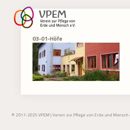
Zum
Inhalt
springen
03-01-Höfe
© 2017-2025 VPEM | Verein zur Pflege von Erde und Mensch e