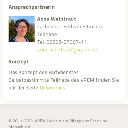
Ansprechpartnerin
Anna Weintraut
Fachdienst Selbstbestimmte
Teilhabe
Tel. 06893-57997-11
anna.weintraut@vpem.de
Konzept
Das Konzept des Fachdienstes
Selbstbestimmte Teilhabe des VPEM finden Sie
auf der Seite
Downloads.
© 2017-2025 VPEM | Verein zur Pflege von Erde und
Mensch e.V.