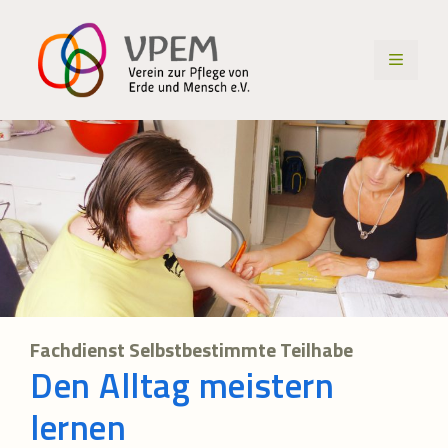
Zum
Inhalt
MENÜ
springen
Fachdienst Selbstbestimmte Teilhabe
Den Alltag meistern
lernen