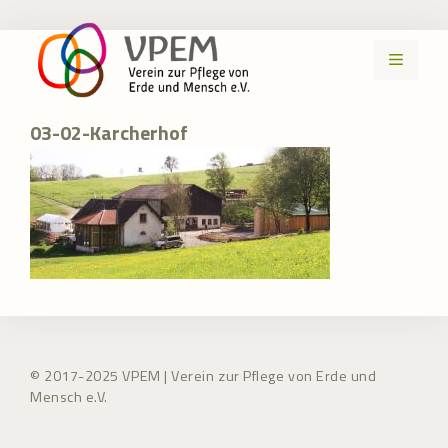
Zum
Inhalt
MENÜ
springen
03-02-Karcherhof
© 2017-2025 VPEM | Verein zur Pflege von Erde und
Mensch e.V.