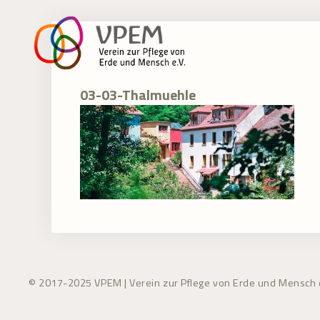
Zum
Inhalt
springen
03-03-Thalmuehle
© 2017-2025 VPEM | Verein zur Pflege von Erde und Mensch e