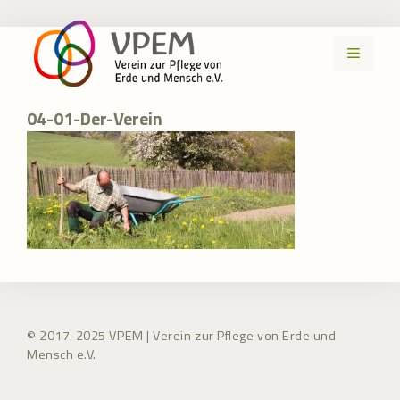
Zum
Inhalt
MENÜ
springen
04-01-Der-Verein
© 2017-2025 VPEM | Verein zur Pflege von Erde und
Mensch e.V.