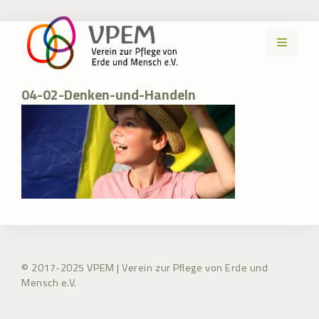
Zum
Inhalt
MENÜ
springen
04-02-Denken-und-Handeln
© 2017-2025 VPEM | Verein zur Pflege von Erde und
Mensch e.V.