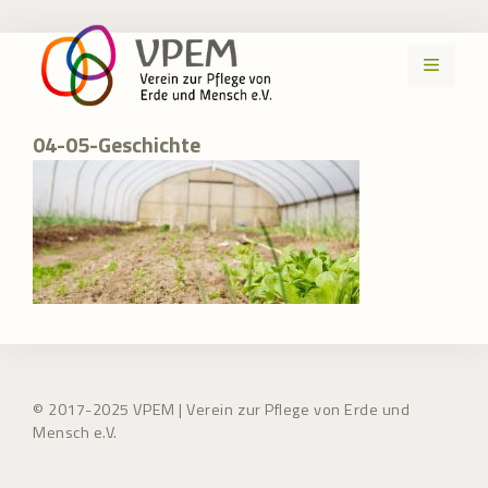
Zum
Inhalt
MENÜ
springen
04-05-Geschichte
© 2017-2025 VPEM | Verein zur Pflege von Erde und
Mensch e.V.