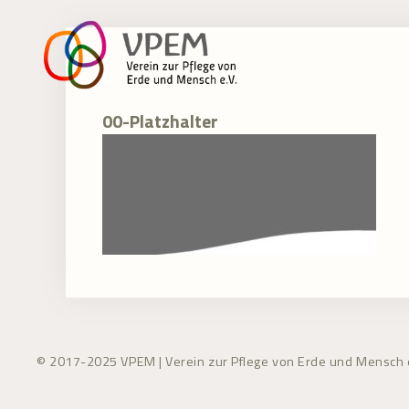
Zum
Inhalt
springen
00-Platzhalter
© 2017-2025 VPEM | Verein zur Pflege von Erde und Mensch e