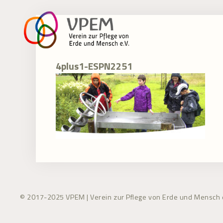
Zum
Inhalt
springen
4plus1-ESPN2251
© 2017-2025 VPEM | Verein zur Pflege von Erde und Mensch e