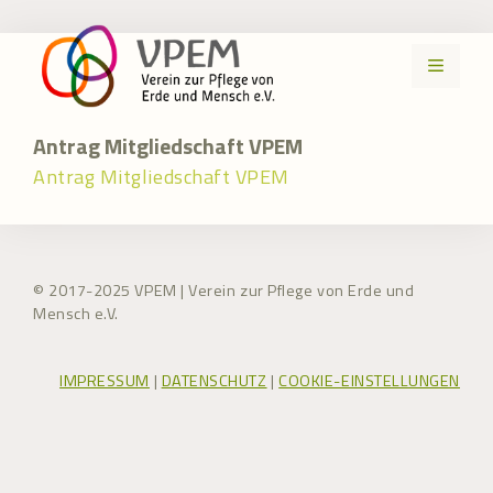
Zum
Inhalt
MENÜ
springen
Antrag Mitgliedschaft VPEM
Antrag Mitgliedschaft VPEM
© 2017-2025 VPEM | Verein zur Pflege von Erde und
Mensch e.V.
IMPRESSUM
|
DATENSCHUTZ
|
COOKIE-EINSTELLUNGEN