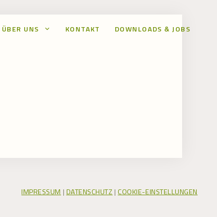
ÜBER UNS
KONTAKT
DOWNLOADS & JOBS
IMPRESSUM
|
DATENSCHUTZ
|
COOKIE-EINSTELLUNGEN