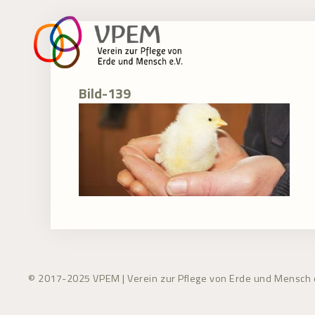
Zum
Inhalt
springen
Bild-139
© 2017-2025 VPEM | Verein zur Pflege von Erde und Mensch e