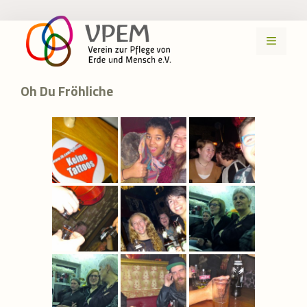
Zum
Inhalt
MENÜ
springen
Oh Du Fröhliche