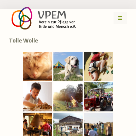
Zum
Inhalt
MENÜ
springen
Tolle Wolle