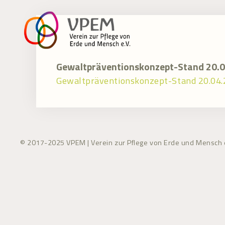
Zum
Inhalt
springen
Gewaltpräventionskonzept-Stand 20.0
Gewaltpräventionskonzept-Stand 20.04.
© 2017-2025 VPEM | Verein zur Pflege von Erde und Mensch e