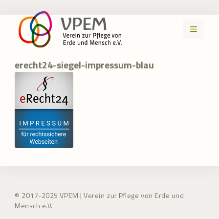
Zum
Inhalt
MENÜ
springen
erecht24-siegel-impressum-blau
© 2017-2025 VPEM | Verein zur Pflege von Erde und
Mensch e.V.