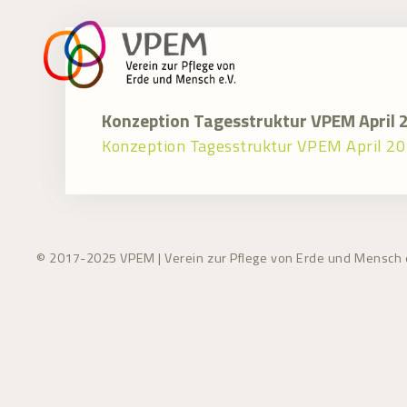
Zum
Inhalt
springen
Konzeption Tagesstruktur VPEM April 
Konzeption Tagesstruktur VPEM April 2
© 2017-2025 VPEM | Verein zur Pflege von Erde und Mensch e