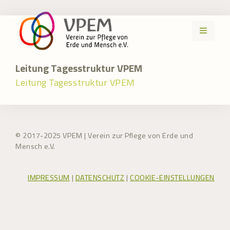
Zum
Inhalt
MENÜ
springen
Leitung Tagesstruktur VPEM
Leitung Tagesstruktur VPEM
© 2017-2025 VPEM | Verein zur Pflege von Erde und
Mensch e.V.
IMPRESSUM
|
DATENSCHUTZ
|
COOKIE-EINSTELLUNGEN