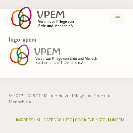
Zum
Inhalt
MENÜ
springen
logo-vpem
© 2017-2025 VPEM | Verein zur Pflege von Erde und
Mensch e.V.
IMPRESSUM
|
DATENSCHUTZ
|
COOKIE-EINSTELLUNGEN