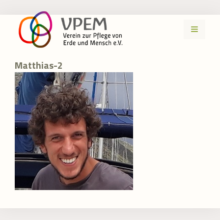
Zum
Inhalt
MENÜ
springen
Matthias-2