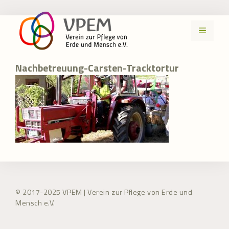
Zum
Inhalt
MENÜ
springen
Nachbetreuung-Carsten-Tracktortur
© 2017-2025 VPEM | Verein zur Pflege von Erde und
Mensch e.V.