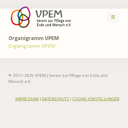
Zum
Inhalt
MENÜ
springen
Organigramm VPEM
Organigramm VPEM
© 2017-2025 VPEM | Verein zur Pflege von Erde und
Mensch e.V.
IMPRESSUM
|
DATENSCHUTZ
|
COOKIE-EINSTELLUNGEN