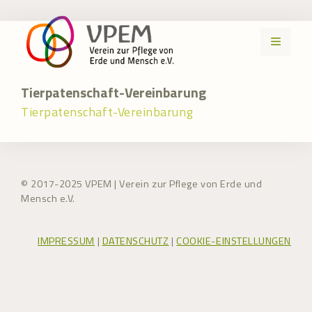
Zum
Inhalt
MENÜ
springen
Tierpatenschaft-Vereinbarung
Tierpatenschaft-Vereinbarung
© 2017-2025 VPEM | Verein zur Pflege von Erde und
Mensch e.V.
IMPRESSUM
|
DATENSCHUTZ
|
COOKIE-EINSTELLUNGEN