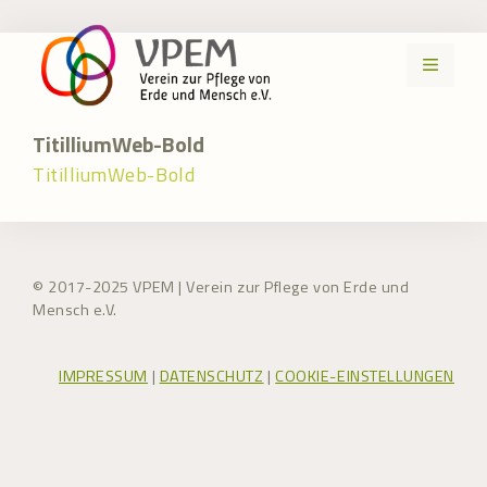
Zum
Inhalt
MENÜ
springen
TitilliumWeb-Bold
TitilliumWeb-Bold
© 2017-2025 VPEM | Verein zur Pflege von Erde und
Mensch e.V.
IMPRESSUM
|
DATENSCHUTZ
|
COOKIE-EINSTELLUNGEN