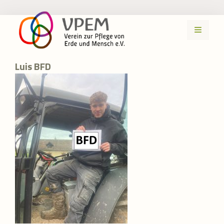
Zum
Inhalt
MENÜ
springen
Luis BFD