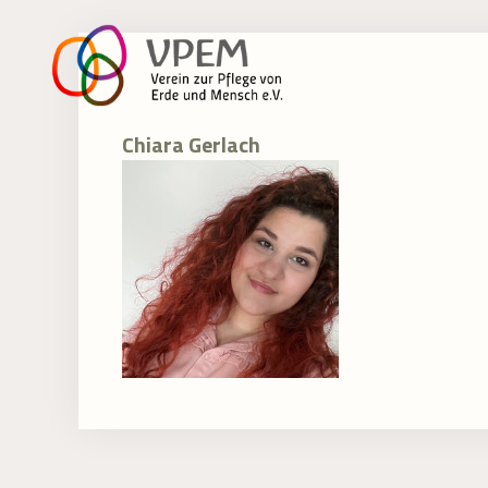
Zum
Inhalt
springen
Chiara Gerlach