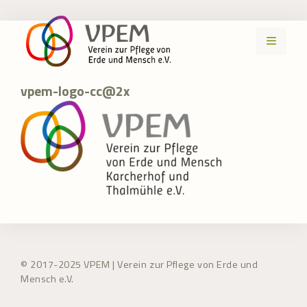
Zum
Inhalt
MENÜ
springen
vpem-logo-cc@2x
© 2017-2025 VPEM | Verein zur Pflege von Erde und
Mensch e.V.