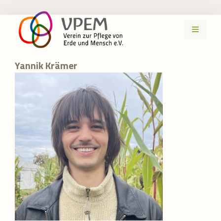
Zum
Inhalt
MENÜ
springen
Yannik Krämer