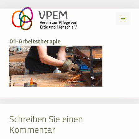
Zum
Inhalt
MENÜ
springen
01-Arbeitstherapie
Schreiben Sie einen
Kommentar