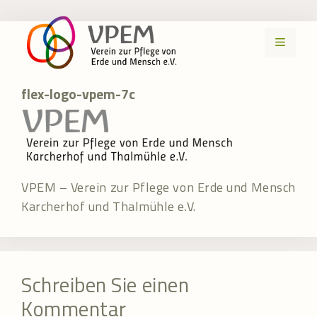
Zum
Inhalt
MENÜ
springen
flex-logo-vpem-7c
VPEM – Verein zur Pflege von Erde und Mensch
Karcherhof und Thalmühle e.V.
Schreiben Sie einen
Kommentar