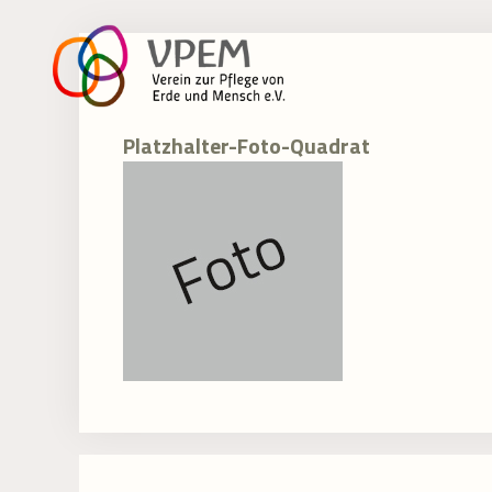
Zum
Inhalt
springen
Platzhalter-Foto-Quadrat