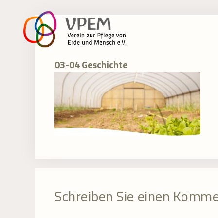
Zum
Inhalt
springen
03-04 Geschichte
Schreiben Sie einen Komm