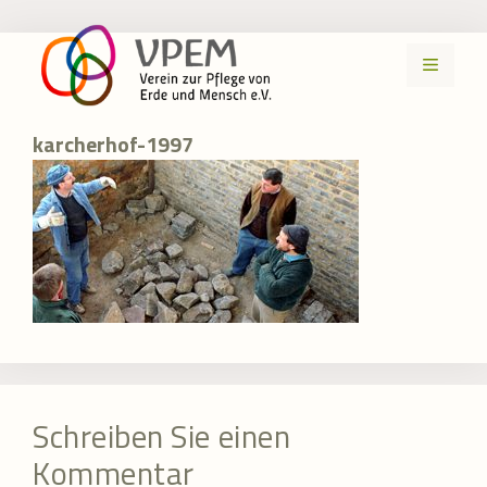
Zum
Inhalt
MENÜ
springen
karcherhof-1997
Schreiben Sie einen
Kommentar