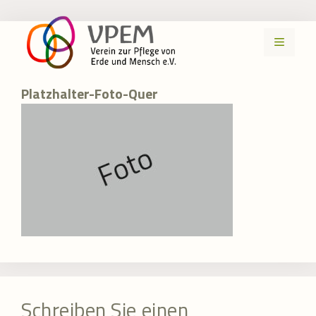
Zum
Inhalt
MENÜ
springen
Platzhalter-Foto-Quer
Schreiben Sie einen