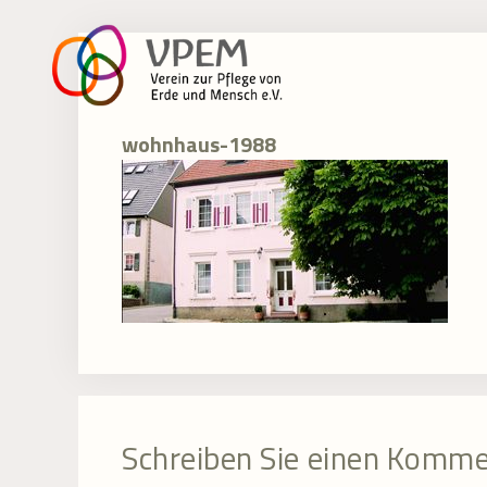
Zum
Inhalt
springen
wohnhaus-1988
Schreiben Sie einen Komm