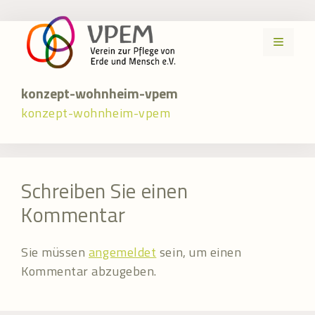
Zum
Inhalt
MENÜ
springen
konzept-wohnheim-vpem
konzept-wohnheim-vpem
Schreiben Sie einen
Kommentar
Sie müssen
angemeldet
sein, um einen
Kommentar abzugeben.