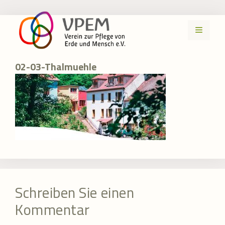
Zum
Inhalt
MENÜ
springen
02-03-Thalmuehle
Schreiben Sie einen
Kommentar